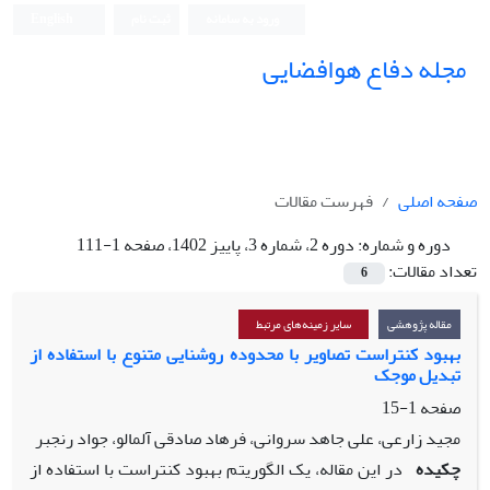
ورود به سامانه
ثبت نام
English
مجله دفاع هوافضایی
صفحه اصلی
فهرست مقالات
دوره و شماره:
دوره 2، شماره 3، پاییز 1402، صفحه 1-111
تعداد مقالات:
6
مقاله پژوهشی
سایر زمینه‌های مرتبط
بهبود کنتراست تصاویر با محدوده روشنایی متنوع با استفاده از
تبدیل موجک
صفحه
1-15
مجید زارعی، علی جاهد سروانی، فرهاد صادقی آلمالو، جواد رنجبر
چکیده
در این مقاله، یک الگوریتم بهبود کنتراست با استفاده از