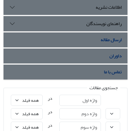
اطلاعات نشریه
راهنمای نویسندگان
ارسال مقاله
داوران
تماس با ما
جستجوی مقالات
در
در
در