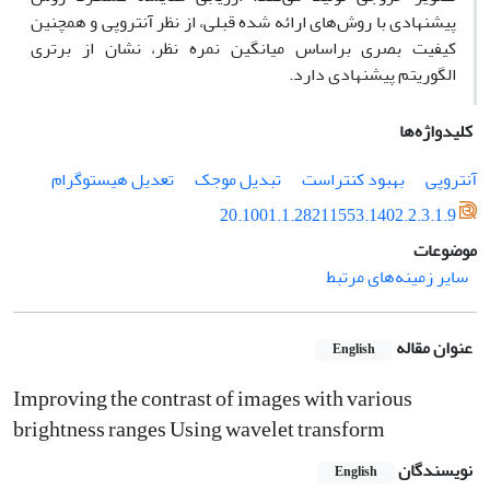
پیشنهادی با روش‌های ارائه شده قبلی، از نظر آنتروپی و همچنین
کیفیت بصری بر‌اساس میانگین نمره نظر، نشان از برتری
الگوریتم پیشنهادی دارد.
کلیدواژه‌ها
آنتروپی
بهبود کنتراست
تبدیل موجک
تعدیل هیستوگرام
20.1001.1.28211553.1402.2.3.1.9
موضوعات
سایر زمینه‌های مرتبط
عنوان مقاله
English
Improving the contrast of images with various
brightness ranges Using wavelet transform
نویسندگان
English