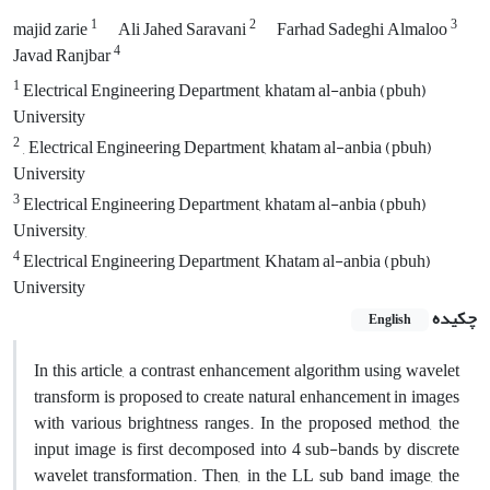
1
2
3
majid zarie
Ali Jahed Saravani
Farhad Sadeghi Almaloo
4
Javad Ranjbar
1
Electrical Engineering Department, khatam al-anbia (pbuh)
University
2
, Electrical Engineering Department, khatam al-anbia (pbuh)
University
3
Electrical Engineering Department, khatam al-anbia (pbuh)
University,
4
Electrical Engineering Department, Khatam al-anbia (pbuh)
University
چکیده
English
In this article, a contrast enhancement algorithm using wavelet
transform is proposed to create natural enhancement in images
with various brightness ranges. In the proposed method, the
input image is first decomposed into 4 sub-bands by discrete
wavelet transformation. Then, in the LL sub band image, the