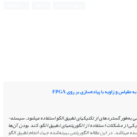
ورود به سامانه
ثبت نام
English
یاس و زاویه با پیاده‌سازی بر روی FPGA
ه‌طور گسترده­ای از تکنیک­های تطبیق الگو استفاده می­شود. سیستم­
ی از مشکلات استفاده از الگوریتم­های تطبیق الگو، کند
­
بودن آن‌ها
می­باشد. در این مقاله الگوریتمی بهینه‌شده جهت انجام تطبیق الگو