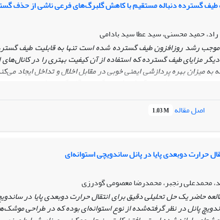
 طیف گسترده دنباله مستقیم با کاهش گلبرگ‌های فرعی ناشی از حذف گس
اد، حمید محسنی، سید عطا سید بادامی
موجب رشد روزافزون طیف گسترده شده است تنها به قابلیت طیف گسترده 
دیگر مزایای طیف گسترده که استفاده از آن‌ کیفیت بهتری را در کانال‌های
 به میزان بهره پردازشی ایمنی خوبی در مقابل اخلال و تداخل ایجاد می‌کند
 مورد جهت بهبود امنیت آن کاهش بزرگ‌ترین گلبرگ‌های فرعی و همچنی
در گیرنده سامانه‌های طیف گسترده
دنباله مستقیم است که از فیلتر منط
هت کاهش بهتر میزان این گلبرگ‌ها، به همراه مقایسه سایر روش‌های مت
اصل مقاله
1.03 M
ال حرارت دوبعدی پایا در پانل ساندویچی استوانه‌ای
د، محمدعلی رنجبر، محمدرضا معصومی گودرزی
لعه حاضر یک حل تحلیلی دقیق برای انتقال حرارت دوبعدی پایا در ساندویچ پ
ویچ پانل در نظر گرفته‌شده از نوع استوانه‌ای بوده که در طراحی موشک‌های