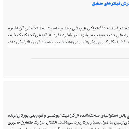
ترش فیلترهای منطبق
در استفاده اشتراکی از پهنای باند و خاصیت ضد تداخلی آن اشاره
 ارتباطی جدید موجب می‌شود نیز اشاره دارد. از آنجائی که تکنیک طیف
، اما با بکار گیری روش‌هایی می‌تواند ضریب امینت آن را افزایش داد،
ن تنزل مجموع کلیه گلبرگ‌های فرعی پس از عمل حذف گسترش و یا
بق جهت سنکرون سازی و حذف گسترش استفاده می‌کنند. این مقاله به
داول جهت افزایش امنیت سامانه‌های طیف گسترده می‌پردازد.
انل استوانه­ای ساخته‌شده از گرافیت اپوکسی و فوم پلی یورتان ارائه
 زمین به هوا، بسیار پرکاربرد می‌باشد. انتقال حرارت متقارن محوری