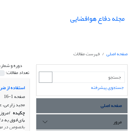
مجله دفاع هوافضایی
صفحه اصلی
فهرست مقالات
دوره و شماره
تعداد مقالات:
جستجوی پیشرفته
استفاده از ضرا
صفحه
1-16
مجید زارعی، 
صفحه اصلی
چکیده
امروزه 
های فوق به دل
مرور
بخصوص در مواق