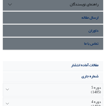
راهنمای نویسندگان
تواند از بدنه توپ­های ضد هوایی در برابر محیط­های خورنده با
رطوبت بالا، محافظت مناسبی انجام دهد.
ارسال مقاله
داوران
تماس با ما
مقالات آماده انتشار
شماره جاری
دوره 5
(1405)
دوره 4