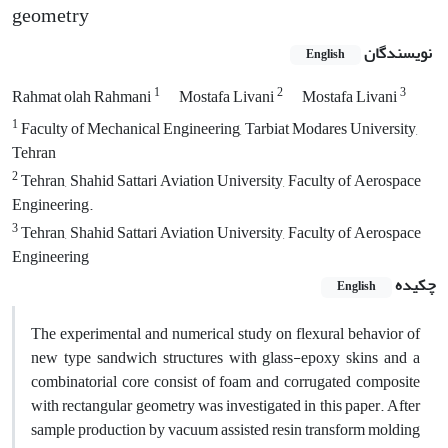
geometry
نویسندگان
English
1
2
3
Rahmat olah Rahmani
Mostafa Livani
Mostafa Livani
1
Faculty of Mechanical Engineering, Tarbiat Modares University,
Tehran
2
Tehran, Shahid Sattari Aviation University, Faculty of Aerospace
Engineering.
3
Tehran, Shahid Sattari Aviation University, Faculty of Aerospace
Engineering
چکیده
English
The experimental and numerical study on flexural behavior of
new type sandwich structures with glass-epoxy skins and a
combinatorial core consist of foam and corrugated composite
with rectangular geometry was investigated in this paper. After
sample production by vacuum assisted resin transform molding