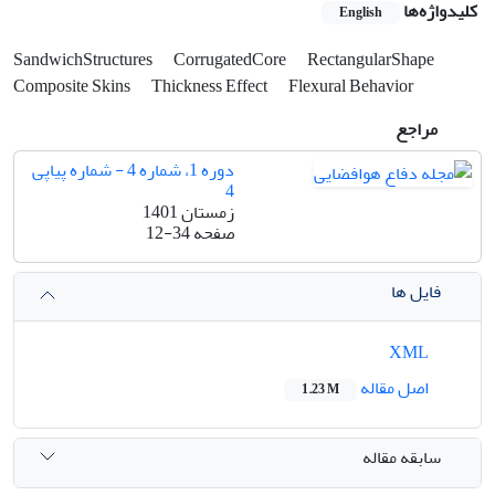
کلیدواژه‌ها
English
SandwichStructures
CorrugatedCore
RectangularShape
Composite Skins
Thickness Effect
Flexural Behavior
مراجع
دوره 1، شماره 4 - شماره پیاپی
4
زمستان 1401
صفحه
12-34
فایل ها
XML
اصل مقاله
1.23 M
سابقه مقاله