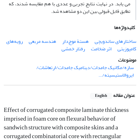
می یابد. در نهایت نتایج تجربی و عددی با هم مقایسه شدند، که
تطابق قابل قبولی بین این دو مشاهده شد.
کلیدواژه‌ها
ساختارهای ساندویچی
هستة موج‌دار
هندسه مربعی
رویه‌های
کامپوزیتی
اثر ضخامت
رفتار خمشی
موضوعات
سازه‌/مکانیک جامدات/دینامیک جامدات/ارتعاشات/
ایروالاستیسیته/...
عنوان مقاله
English
Effect of corrugated composite laminate thickness
imprised in foam core on flexural behavior of
sandwich structure with composite skins and a
corrugated combinatorial core with rectangular