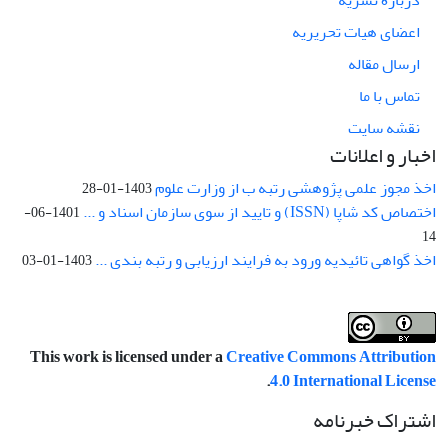
اعضای هیات تحریریه
ارسال مقاله
تماس با ما
نقشه سایت
اخبار و اعلانات
اخذ مجوز علمی پژوهشی رتبه ب از وزارت علوم
1403-01-28
اختصاص کد شاپا (ISSN) و تایید از سوی سازمان اسناد و ...
1401-06-
14
اخذ گواهی تائیدیه ورود به فرایند ارزیابی و رتبه بندی ...
1403-01-03
This work is licensed under a
Creative Commons Attribution
.
4.0 International License
اشتراک خبرنامه