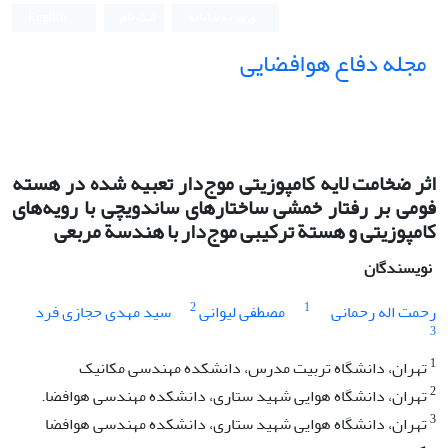
ورود به سامانه
ثبت نام
English
مجله دفاع هوافضایی
اثر ضخامت لایه کامپوزیتی موج‌دار تعبیه شده در هسته
فومی بر رفتار خمشی ساختارهای ساندویچی با رویه‌های
کامپوزیتی و هستة ترکیبی موج‌دار با هندسة مربعی
نویسندگان
2
1
رحمت اله رحمانی
مصطفی لیوانی
سید مهدی حجازی فرد
3
1
تهران، دانشگاه تربیت مدرس، دانشکده مهندسی مکانیک
2
تهران، دانشگاه هوایی شهید ستاری، دانشکده مهندسی هوافضا.
3
تهران، دانشگاه هوایی شهید ستاری، دانشکده مهندسی هوافضا