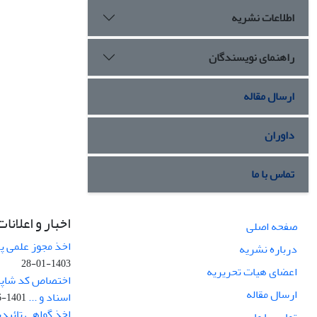
اطلاعات نشریه
راهنمای نویسندگان
ارسال مقاله
داوران
تماس با ما
اخبار و اعلانات
صفحه اصلی
اخذ مجوز علمی پ
درباره نشریه
1403-01-28
اعضای هیات تحریریه
ارسال مقاله
اسناد و ...
1401-06-14
اخذ گواهی تائیدیه