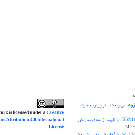
ژوهشی رتبه ب از وزارت علوم
ork is licensed under a
Creative
اختصاص کد شاپا (ISSN) و تایید از سوی سازمان
 Attribution 4.0 International
.
License
 ورود به فرایند ارزیابی و رتبه