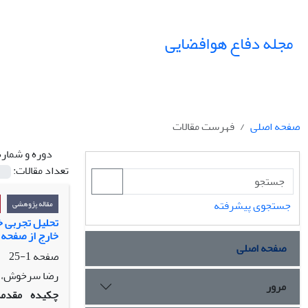
مجله دفاع هوافضایی
صفحه اصلی
فهرست مقالات
دوره و شماره
تعداد مقالات:
جستجوی پیشرفته
مقاله پژوهشی
تحلیل تجربی خ
خارج از صفحه
صفحه اصلی
صفحه
1-25
رضا سرخوش، م
مرور
چکیده
مقدمه