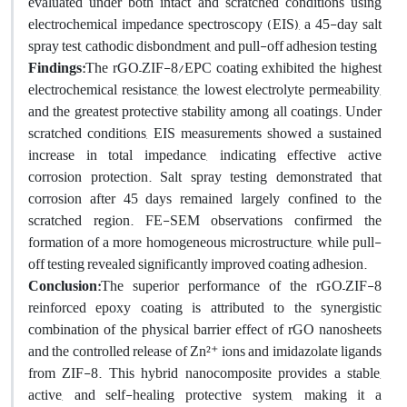
evaluated under both intact and scratched conditions using
electrochemical impedance spectroscopy (EIS), a 45-day salt
spray test, cathodic disbondment, and pull-off adhesion testing
Findings:
The rGO–ZIF-8/EPC coating exhibited the highest
electrochemical resistance, the lowest electrolyte permeability,
and the greatest protective stability among all coatings. Under
scratched conditions, EIS measurements showed a sustained
increase in total impedance, indicating effective active
corrosion protection. Salt spray testing demonstrated that
corrosion after 45 days remained largely confined to the
scratched region. FE-SEM observations confirmed the
formation of a more homogeneous microstructure, while pull-
off testing revealed significantly improved coating adhesion.
Conclusion:
The superior performance of the rGO–ZIF-8
reinforced epoxy coating is attributed to the synergistic
combination of the physical barrier effect of rGO nanosheets
and the controlled release of Zn²⁺ ions and imidazolate ligands
from ZIF-8. This hybrid nanocomposite provides a stable,
active, and self-healing protective system, making it a