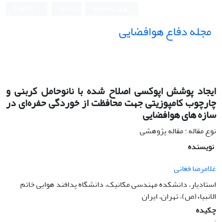
ورود به سامانه
ثبت نام
English
مجله دفاع هوافضایی
ایجاد پوشش اپوکسی اصلاح شده با نانوحامل کربنی و
چارچوب کامپوزیتی جهت محافظت از خوردگی حفره‌ای در
سازه های هوافضایی
نوع مقاله : مقاله پژوهشی
نویسنده
غلامرضا فغانی
استادیار، دانشکده مهندسی مکانیک، دانشگاه پدافند هوایی خاتم
الانبیاء(ص)، تهران، ایران
چکیده