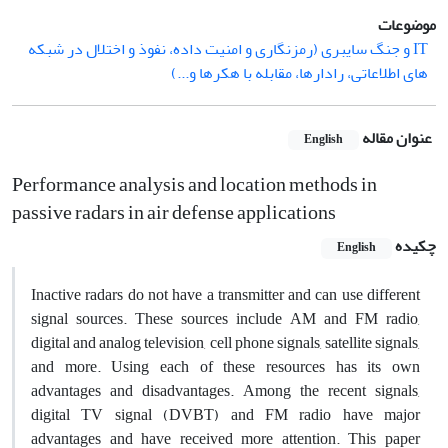
موضوعات
IT و جنگ سایبری (رمزنگاری و امنیت داده، نفوذ و اختلال در شبکه
‌های اطلاعاتی، رادارها، مقابله با هکرها و...)
عنوان مقاله
English
Performance analysis and location methods in
passive radars in air defense applications
چکیده
English
Inactive radars do not have a transmitter and can use different
signal sources. These sources include AM and FM radio,
digital and analog television, cell phone signals, satellite signals,
and more. Using each of these resources has its own
advantages and disadvantages. Among the recent signals,
digital TV signal (DVBT) and FM radio have major
advantages and have received more attention. This paper