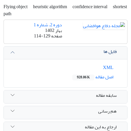
Flying object
heuristic algorithm
confidence interval
shortest
path
دوره 2، شماره 1
بهار 1402
صفحه
114-129
فایل ها
XML
اصل مقاله
928.06 K
سابقه مقاله
هم رسانی
ارجاع به این مقاله