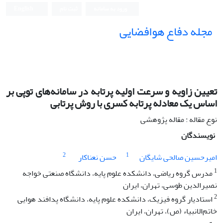
ورود به سامانه
ثبت نام
English
مجله دفاع هوافضایی
تعیین زاویه و سرعت اولیه پرتابه در سامانه‌های توپی بر
اساس یک معادله پرتابه کسری با روش پرتابی
نوع مقاله : مقاله پژوهشی
نویسندگان
2
1
امیرحسین صالحی شایگان
حسن نعناکار
1
مدرس گروه ریاضی، دانشکده علوم پایه، دانشگاه صنعتی خواجه
نصیرالدین طوسی، تهران، ایران
2
استادیار گروه فیزیک، دانشکده علوم پایه، دانشگاه پدافند هوایی
خاتم‌الانبیاء (ص)، تهران، ایران