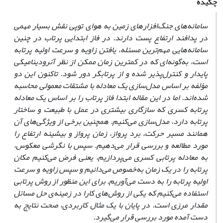
چکیده
سامانه‌های جنگ‌افزارهای زمین به هوای توپی نقش بسیار مهمی
در پدافند ارتفاع پست دارند. در فاز ابتدایی پرتاب در چنین
سامانه‌هایی مهم‌ترین مسئله، یافتن زاویه و سرعت اولیه پرتابه
است، به‌گونه‌ای که در کمترین زمان ممکن از نظر آئرودینامیکی
پایدار و کنترل‌پذیر شده و از پرتابگر دور شود. تاکنون این دو
مؤلفه بر اساس مدل‌سازی یک معادله با مشتقات معمولی محاسبه
شده‌اند. اما در این مقاله ابتدا فاز پرتاب را بر اساس یک معادله
پرتابه کسری که سازگاری بیشتری در عمل با طبیعت و ساختار
پرتابه دارد، مدل‌سازی می‌کنیم. همچنین برخی از ویژگی‌های آن
همانند مسیر حرکت، برد پرواز، زمان پرواز و بیشینه ارتفاع را
مورد مطالعه و بررسی قرار می‌دهیم. سپس با نگرشی معکوس،
به معادله پرتابی کسری می‌پردازیم، یعنی فرض می‌کنیم مکان
پرتابه را در یک زمان به‌خصوص می‌دانیم و سپس زاویه و سرعت
اولیه پرتابه را به دست می‌آوریم. برای این منظور از روش پرتابی
استفاده می‌کنیم که یکی از روش‌های کارا در زمینه‌ی حل مسائل
مقدار مرزی است. در پایان با یک مثال کاربردی، صحت نتایج به
دست آمده مورد بررسی قرار می‌گیرد.