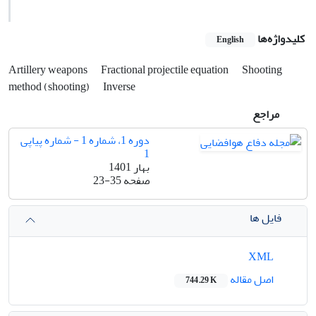
کلیدواژه‌ها
English
Artillery weapons
Fractional projectile equation
Shooting
method (shooting)
Inverse
مراجع
دوره 1، شماره 1 - شماره پیاپی
1
بهار 1401
صفحه
23-35
فایل ها
XML
اصل مقاله
744.29 K