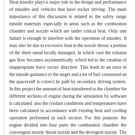
Heat transfer plays a major role in the design and performance
of missiles and vehicles that have rocket driving. The main
importance of this discussion is related to the safety range
missile materials, especially in areas such as the combustion
chamber and nozzle, which are under critical heat. Only one
failure is enough to interfere with the operation of missiles. It
may also be due to excessive heat in the nozzle throat, a portion
of the sheet metal locally damaged. In which case the exhaust
gas flow becomes asymmetrically, which led to the creation of
inappropriate force vector direction. This leads to an error in
the missile guidance to the target and a lot of fuel consumed on
the spacecraft to correct its path by secondary driving system.
In this project the amount of heat transferred to the chamber for
different sections of engine during the simulation by software
is calculated, also the coolant conditions and temperatures have
been calculated in accordance with existing heat and cooling
operation performed in each section. For this purpose, the
engine divided into four parts, the combustion chamber, the
convergent nozzle, throat nozzle and the divergent nozzle. The