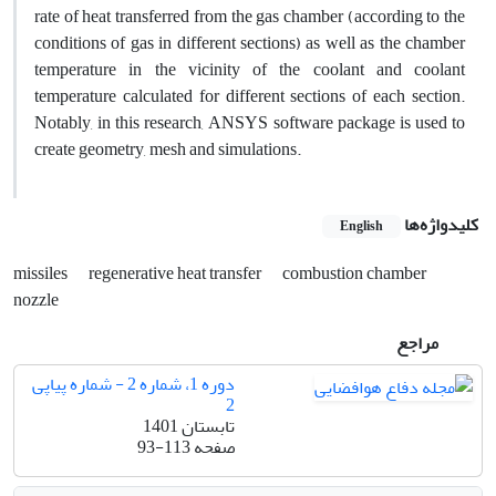
rate of heat transferred from the gas chamber (according to the
conditions of gas in different sections) as well as the chamber
temperature in the vicinity of the coolant and coolant
temperature calculated for different sections of each section.
Notably, in this research, ANSYS software package is used to
create geometry, mesh and simulations.
کلیدواژه‌ها
English
missiles
regenerative heat transfer
combustion chamber
nozzle
مراجع
دوره 1، شماره 2 - شماره پیاپی
2
تابستان 1401
صفحه
93-113