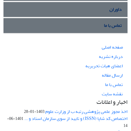
داوران
تماس با ما
صفحه اصلی
درباره نشریه
اعضای هیات تحریریه
ارسال مقاله
تماس با ما
نقشه سایت
اخبار و اعلانات
اخذ مجوز علمی پژوهشی رتبه ب از وزارت علوم
1403-01-28
اختصاص کد شاپا (ISSN) و تایید از سوی سازمان اسناد و ...
1401-06-
14