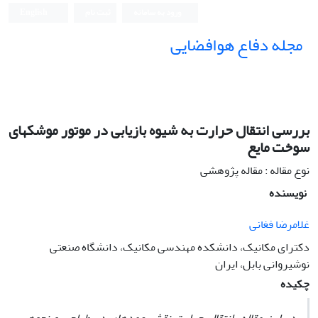
ورود به سامانه
ثبت نام
English
مجله دفاع هوافضایی
بررسی انتقال حرارت به شیوه‏ بازیابی در موتور موشک‏های
سوخت مایع
نوع مقاله : مقاله پژوهشی
نویسنده
غلامرضا فغانی
دکترای مکانیک، دانشکده مهندسی مکانیک، دانشگاه صنعتی
نوشیروانی بابل، ایران
چکیده