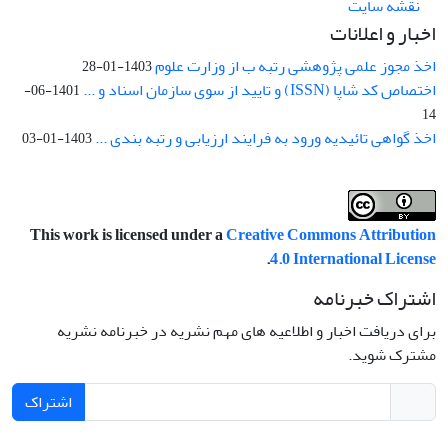
نقشه سایت
اخبار و اعلانات
اخذ مجوز علمی پژوهشی رتبه ب از وزارت علوم
1403-01-28
اختصاص کد شاپا (ISSN) و تایید از سوی سازمان اسناد و ...
1401-06-
14
اخذ گواهی تائیدیه ورود به فرایند ارزیابی و رتبه بندی ...
1403-01-03
This work is licensed under a
Creative Commons Attribution
.
4.0 International License
اشتراک خبرنامه
برای دریافت اخبار و اطلاعیه های مهم نشریه در خبرنامه نشریه
مشترک شوید.
اشتراک