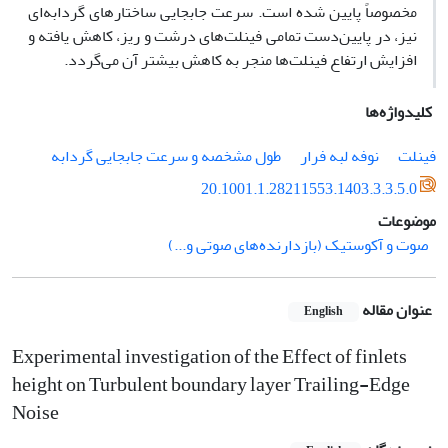
مخصوصاً پایین شده است. سرعت جابجایی ساختارهای گردابه‌ای
نیز، در پایین‌دست تمامی فینلت‌های درشت و ریز، کاهش یافته و
افزایش ارتفاع فینلت‌ها منجر به کاهش بیشتر آن می‌گردد.
کلیدواژه‌ها
فینلت
نوفه لبه فرار
طول مشخصه و سرعت جابجایی گردابه
20.1001.1.28211553.1403.3.3.5.0
موضوعات
صوت و آکوستیک (بازدارنده‌های صوتی و...)
عنوان مقاله
English
Experimental investigation of the Effect of finlets
height on Turbulent boundary layer Trailing-Edge
Noise