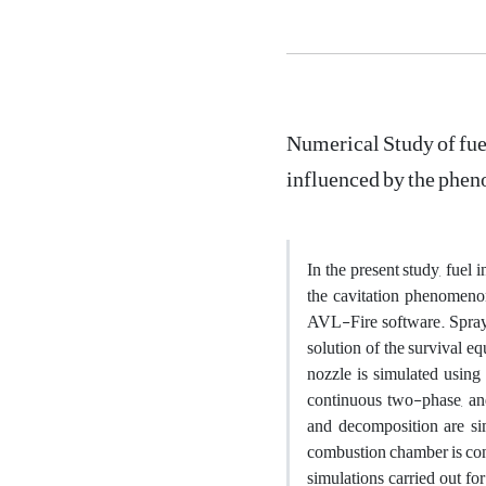
Numerical Study of fuel
influenced by the pheno
In the present study, fuel
the cavitation phenomenon
AVL-Fire software. Spray
solution of the survival e
nozzle is simulated using
continuous two-phase, an
and decomposition are si
combustion chamber is cons
simulations carried out f