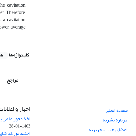
he cavitation
et. Therefore,
s a cavitation
lower average
کلیدواژه‌ها
sh
مراجع
اخبار و اعلانات
صفحه اصلی
اخذ مجوز علمی پ
درباره نشریه
1403-01-28
اعضای هیات تحریریه