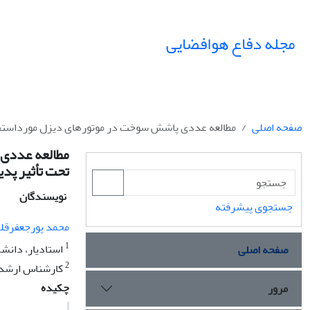
مجله دفاع هوافضایی
صفحه اصلی
مطالعه عددی پاشش سوخت در موتورهای دیزل مورداستفاده
مطالعه عددی 
تحت تأثیر پدی
نویسندگان
جستجوی پیشرفته
محمد پورجعفرقل
1
استادیار، دانشک
صفحه اصلی
2
کارشناس ارشد مک
چکیده
مرور