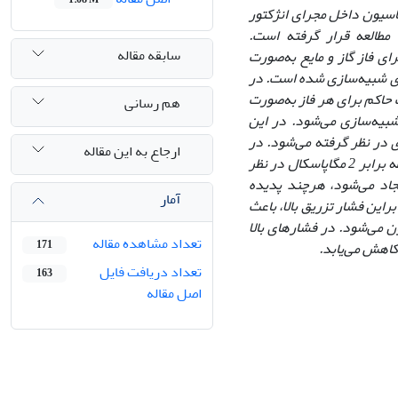
سیون داخل مجرای انژکتور
طالعه قرار گرفته است.
سابقه مقاله
ی فاز گاز و مایع به‌صورت
لری شبیه‌سازی شده است. در
 حاکم برای هر فاز به‌صورت
هم رسانی
شبیه‌سازی می‌شود. در این
در نظر گرفته می‌شود. در
ارجاع به این مقاله
شبیه‌سازی‌های انجام‌گرفته برای فشار تزریق دو مقدار 60 و 100 مگاپاسکال و فشار محفظه برابر 2 مگاپاسکال در نظر
جاد می‌شود، هرچند پدیده
آمار
می‌یابد. بنابراین فشار تزریق بالا، باعث
می‌شود. در فشارهای بالا
تعداد مشاهده مقاله
171
کاهش می‌یابد.
تعداد دریافت فایل
163
اصل مقاله