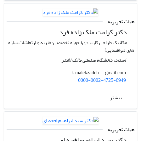
هیات تحریریه
دکتر کرامت ملک زاده فرد
مکانیک طراحی کاربردی( حوزه تخصصی: ضربه و ارتعاشات سازه
های هوافضایی)
استاد، دانشگاه صنعتی مالک اشتر
gmail.com
k.malekzadeh
0000-0002-4725-6949
بیشتر
هیات تحریریه
دکتر سید ابراهیم افجه ای