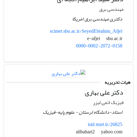
مهندسی برق
دکتری مهندسی برق امریکا
scimet.sbu.ac.ir/SeyedEbrahim_Afjei
sbu.ac.ir
e-afjei
0000-0002-2072-0158
هیات تحریریه
دکتر علی بهاری
فیزیک اتمی لیزر
استاد-دانشگاه لرستان - علوم پایه-فیزیک
isid.msrt.ir/26825
yahoo.com
alibahari2