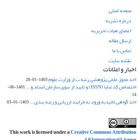
صفحه اصلی
درباره نشریه
اعضای هیات تحریریه
ارسال مقاله
تماس با ما
نقشه سایت
اخبار و اعلانات
اخذ مجوز علمی پژوهشی رتبه ب از وزارت علوم
1403-01-28
اختصاص کد شاپا (ISSN) و تایید از سوی سازمان اسناد و ...
1401-06-
14
اخذ گواهی تائیدیه ورود به فرایند ارزیابی و رتبه بندی ...
1403-01-03
This work is licensed under a
Creative Commons Attribution
.
4.0 International License