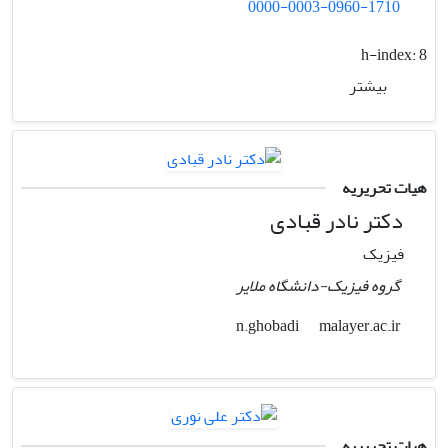
0000-0003-0960-1710
h-index:
8
بیشتر
هیات تحریریه
دکتر نادر قبادی
فیزیک
گروه فیزیک-دانشگاه ملایر
malayer.ac.ir
n.ghobadi
هیات تحریریه