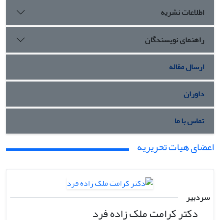
اطلاعات نشریه
راهنمای نویسندگان
ارسال مقاله
داوران
تماس با ما
اعضای هیات تحریریه
سردبیر
دکتر کرامت ملک زاده فرد