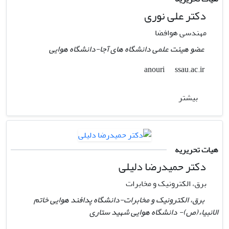
دکتر علی نوری
مهندسی هوافضا
عضو هیئت علمی دانشگاه های آجا-دانشگاه هوایی
ssau.ac.ir
anouri
بیشتر
هیات تحریریه
دکتر حمیدرضا دلیلی
برق‌، الکترونیک و مخابرات
برق‌، الکترونیک و مخابرات-دانشگاه پدافند هوایی خاتم
الانبیاء(ص)- دانشگاه هوایی شهید ستاری