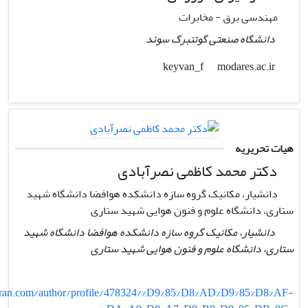
مهندسی برق - مخابرات
دانشگاه صنعتی گوتنبرگ سوئد
modares.ac.ir
keyvan_f
هیات تحریریه
دکتر محمد کاظمی نصرآبادی
دانشیار، مکانیک گروه سازه دانشکده هوافضا دانشگاه شهید
ستاری، دانشگاه علوم و فنون هوایی شهید ستاری
دانشیار، مکانیک گروه سازه دانشکده هوافضا دانشگاه شهید
ستاری، دانشگاه علوم و فنون هوایی شهید ستاری
an.com/author/profile/478324/%D9%85%D8%AD%D9%85%D8%AF-