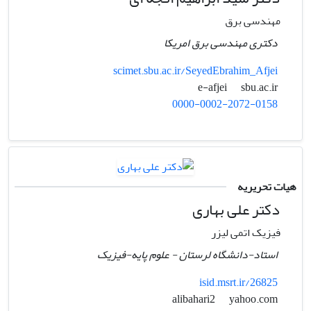
مهندسی برق
دکتری مهندسی برق امریکا
scimet.sbu.ac.ir/SeyedEbrahim_Afjei
sbu.ac.ir
e-afjei
0000-0002-2072-0158
هیات تحریریه
دکتر علی بهاری
فیزیک اتمی لیزر
استاد-دانشگاه لرستان - علوم پایه-فیزیک
isid.msrt.ir/26825
yahoo.com
alibahari2