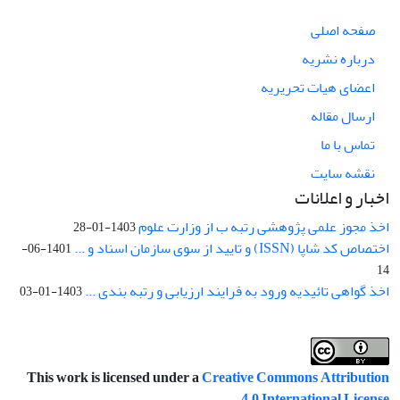
صفحه اصلی
درباره نشریه
اعضای هیات تحریریه
ارسال مقاله
تماس با ما
نقشه سایت
اخبار و اعلانات
اخذ مجوز علمی پژوهشی رتبه ب از وزارت علوم
1403-01-28
اختصاص کد شاپا (ISSN) و تایید از سوی سازمان اسناد و ...
1401-06-
14
اخذ گواهی تائیدیه ورود به فرایند ارزیابی و رتبه بندی ...
1403-01-03
This work is licensed under a
Creative Commons Attribution
.
4.0 International License