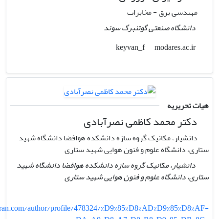
مهندسی برق - مخابرات
دانشگاه صنعتی گوتنبرگ سوئد
modares.ac.ir
keyvan_f
هیات تحریریه
دکتر محمد کاظمی نصرآبادی
دانشیار، مکانیک گروه سازه دانشکده هوافضا دانشگاه شهید
ستاری، دانشگاه علوم و فنون هوایی شهید ستاری
دانشیار، مکانیک گروه سازه دانشکده هوافضا دانشگاه شهید
ستاری، دانشگاه علوم و فنون هوایی شهید ستاری
an.com/author/profile/478324/%D9%85%D8%AD%D9%85%D8%AF-