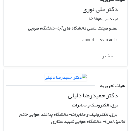
دکتر علی نوری
مهندسی هوافضا
عضو هیئت علمی دانشگاه های آجا-دانشگاه هوایی
ssau.ac.ir
anouri
بیشتر
هیات تحریریه
دکتر حمیدرضا دلیلی
برق‌، الکترونیک و مخابرات
برق‌، الکترونیک و مخابرات-دانشگاه پدافند هوایی خاتم
الانبیاء(ص)- دانشگاه هوایی شهید ستاری