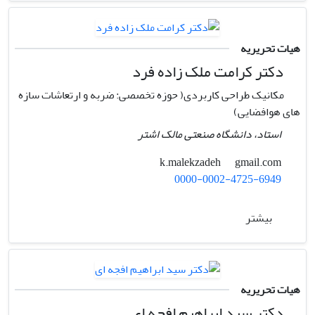
هیات تحریریه
دکتر کرامت ملک زاده فرد
مکانیک طراحی کاربردی( حوزه تخصصی: ضربه و ارتعاشات سازه
های هوافضایی)
استاد، دانشگاه صنعتی مالک اشتر
gmail.com
k.malekzadeh
0000-0002-4725-6949
بیشتر
هیات تحریریه
دکتر سید ابراهیم افجه ای