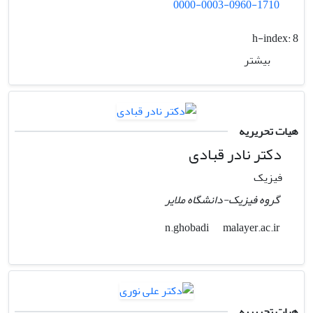
0000-0003-0960-1710
h-index:
8
بیشتر
هیات تحریریه
دکتر نادر قبادی
فیزیک
گروه فیزیک-دانشگاه ملایر
malayer.ac.ir
n.ghobadi
هیات تحریریه