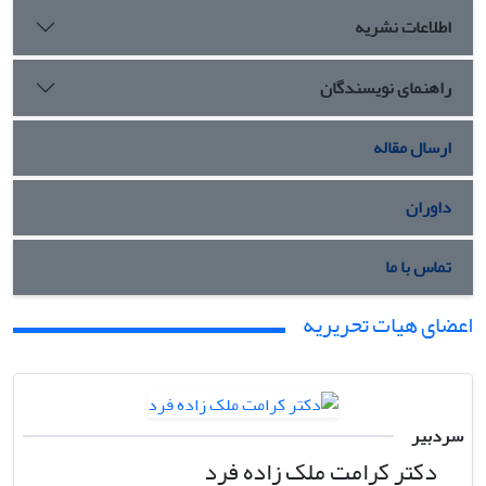
اطلاعات نشریه
راهنمای نویسندگان
ارسال مقاله
داوران
تماس با ما
اعضای هیات تحریریه
سردبیر
دکتر کرامت ملک زاده فرد