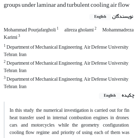
groups under laminar and turbulent cooling air flow
نویسندگان
English
1
2
Mohammad Pourjafargholi
alireza gholami
Mohammadreza
3
Karimi
1
Department of Mechanical Engineering, Air Defense University,
Tehran, Iran
2
Department of Mechanical Engineering, Air Defense University,
Tehran, Iran
3
Department of Mechanical Engineering, Air Defense University,
Tehran, Iran
چکیده
English
In this study, the numerical investigation is carried out for fin
heat transfer used in internal combustion engines in drones,
cars, and motorcycles, while the geometry, configuration,
cooling flow regime, and priority of using each of them was