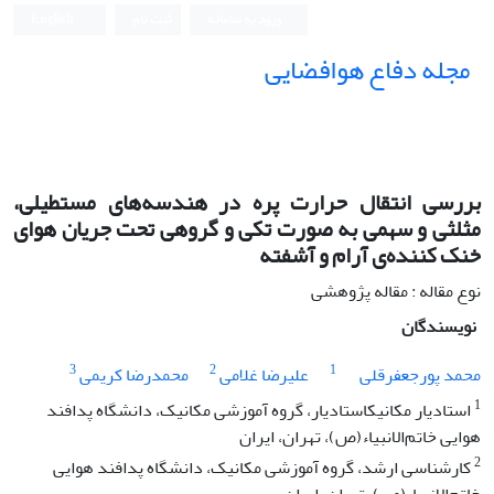
ورود به سامانه
ثبت نام
English
مجله دفاع هوافضایی
بررسی انتقال حرارت پره‌ در هندسه‌های مستطیلی،
مثلثی و سهمی به صورت تکی و گروهی تحت جریان هوای
خنک کننده‌ی آرام و آشفته
نوع مقاله : مقاله پژوهشی
نویسندگان
3
2
1
محمد پورجعفرقلی
علیرضا غلامی
محمدرضا کریمی
1
استادیار مکانیکاستادیار، گروه آموزشی مکانیک، دانشگاه پدافند
هوایی خاتم‌الانبیاء(ص)، تهران، ایران
2
کارشناسی ارشد، گروه آموزشی مکانیک، دانشگاه پدافند هوایی