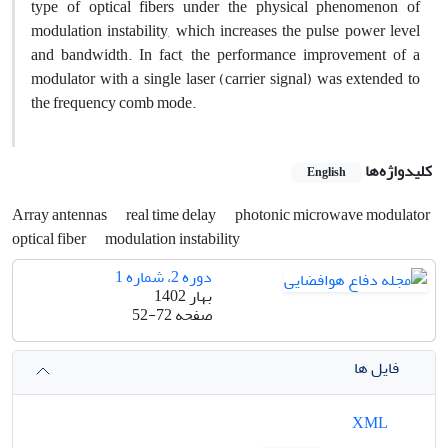
type of optical fibers under the physical phenomenon of
modulation instability, which increases the pulse power level
and bandwidth. In fact, the performance improvement of a
modulator with a single laser (carrier signal) was extended to
the frequency comb mode.
کلیدواژه‌ها
English
Array antennas
real time delay
photonic microwave modulator
optical fiber
modulation instability
دوره 2، شماره 1
بهار 1402
صفحه
52-72
فایل ها
XML