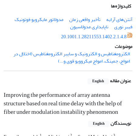
کلیدواژه‌ها
آنتن‌های آرایه
تأخیر واقعی زمان
مدولاتور مایکرویو فوتونیک
فیبر نوری
ناپایداری مدولاسیون
20.1001.1.28211553.1402.2.1.4.8
موضوعات
الکترومغناطیس و الکترونیک و سایبر الکترومغناطیس (اختلال در
امواج، جمینگ، امواج میکروویو قوی و...)
عنوان مقاله
English
Improving the performance of array antenna
structure based on real time delay with the help of
fiber under modulation instability phenomenon
نویسندگان
English
1
2
3