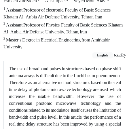
Esmaeil zarezadeh
Ali shirpaei
Seyed Moin Alavi
1
Assistant Professor of electronic, Faculty of Basic Sciences,
Khatam Al-Anbia Air Defense University, Tehran, Iran
2
Assistant Professor of Physics, Faculty of Basic Sciences, Khatam
Al-Anbia Air Defense University, Tehran, Iran
3
Master's Degree in Electrical Engineering from Amirkabir
University
چکیده
English
The use of broadband pulses in structures based on phase shift
antenna arrays is difficult due to the Luchi beam phenomenon.
Therefore, as an alternative method, structures based on the real
time delay of photonic microwave technology are used, which
increases the usable bandwidth. However, the use of
conventional photonic microwave technology and the
conditions related to its modulator, itself causes the limitation of
bandwidth and pulse level. In this article, the performance of a
real time delay structure has been improved by using a special