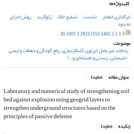
کلیدواژه‌ها
بارگذاری انفجار
نشست
تسلیح خاک
ژئوگرید
روش اجزای
محدود
20.1001.1.28211553.1402.2.1.1.5
موضوعات
پدافند غیرعامل (پرتوی، آشکارسازی، رفع آلودگی و حفاظت و ایمنی
-شیمیایی، زیستی و هسته‌ای و...)
عنوان مقاله
English
Laboratory and numerical study of strengthening soil
bed against explosion using geogrid layers to
strengthen underground structures based on the
principles of passive defense
چکیده
English