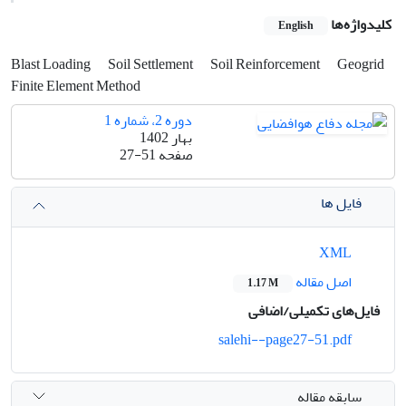
کلیدواژه‌ها
English
Blast Loading
Soil Settlement
Soil Reinforcement
Geogrid
Finite Element Method
دوره 2، شماره 1
بهار 1402
صفحه
27-51
فایل ها
XML
اصل مقاله
1.17 M
فایل‌های تکمیلی/اضافی
salehi--page27-51.pdf
سابقه مقاله