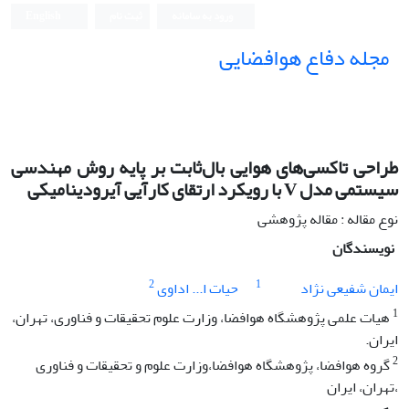
ورود به سامانه
ثبت نام
English
مجله دفاع هوافضایی
طراحی تاکسی‌های هوایی بال‌ثابت بر پایه روش مهندسی
سیستمی مدل V با رویکرد ارتقای کارآیی آیرودینامیکی
نوع مقاله : مقاله پژوهشی
نویسندگان
2
1
ایمان شفیعی نژاد
حیات ا... اداوی
1
هیات علمی پژوهشگاه هوافضا، وزارت علوم تحقیقات و فناوری، تهران،
ایران.
2
گروه هوافضا، پژوهشگاه هوافضا،وزارت علوم و تحقیقات و فناوری
،تهران، ایران