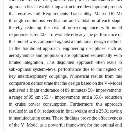
approach lies in establishing a structured development process
that ensures full Requirements Traceability Matrix (RTM)
through continuous verification and validation at each stage,
thereby reducing the risk of non-compliance with initial
requirements by 40% .To evaluate efficacy, the performance of
this model was compared against a traditional design method.
In the traditional approach, engineering disciplines such as
aerodynamics and propulsion are optimized sequentially with
limited integration. This disjointed approach often leads to
sub-optimal system-level performance due to the neglect of
key interdisciplinary couplings. Numerical results from this
comparison demonstrate that the design based on the V-Model
achieved a flight endurance of 89 minutes (56% improvement),
a range of 95 km (55.4% improvement), and a 35.6% reduction
in cruise power consumption. Furthermore, this approach
resulted in an 8.0% reduction in final weight and a 25.9% saving
in manufacturing costs. These findings prove the effectiveness
of the V-Model as a powerful framework for the optimal and