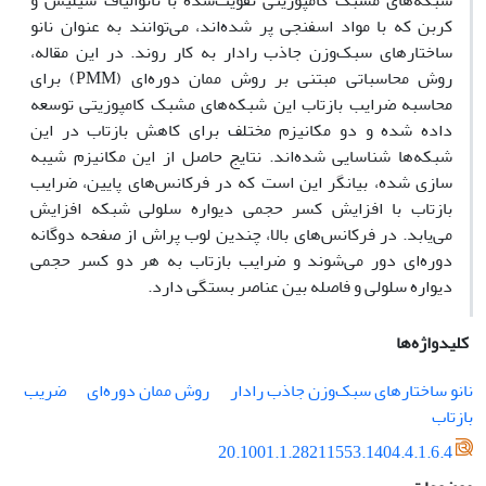
شبکه‌های مشبک کامپوزیتی تقویت‌شده با نانوالیاف سیلیس و
کربن که با مواد اسفنجی پر شده‌اند، می‌توانند به عنوان نانو
ساختارهای سبک‌وزن جاذب رادار به کار روند. در این مقاله،
روش محاسباتی مبتنی بر روش ممان دوره‌ای (PMM) برای
محاسبه ضرایب بازتاب این شبکه‌های مشبک کامپوزیتی توسعه
داده شده و دو مکانیزم مختلف برای کاهش بازتاب در این
شبکه‌ها شناسایی شده‌اند. نتایج حاصل از این مکانیزم شیبه
سازی شده، بیانگر این است که در فرکانس‌های پایین، ضرایب
بازتاب با افزایش کسر حجمی دیواره سلولی شبکه افزایش
می‌یابد. در فرکانس‌های بالا، چندین لوب پراش از صفحه دوگانه
دوره‌ای دور می‌شوند و ضرایب بازتاب به هر دو کسر حجمی
دیواره سلولی و فاصله بین عناصر بستگی دارد.
کلیدواژه‌ها
نانو ساختارهای سبک‌وزن جاذب رادار
روش ممان دوره‌ای
ضریب
بازتاب
20.1001.1.28211553.1404.4.1.6.4