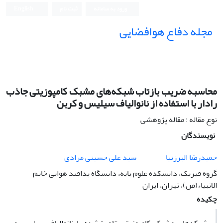
ورود به سامانه
ثبت نام
English
مجله دفاع هوافضایی
محاسبه ضریب بازتاب شبکه‌های مشبک کامپوزیتی جاذب
رادار با استفاده از نانوالیاف سیلیس و کربن
نوع مقاله : مقاله پژوهشی
نویسندگان
حمیدرضا البرزنیا
سید علی حسینی مرادی
گروه فیزیک، دانشکده علوم پایه، دانشگاه پدافند هوایی خاتم
الانبیاء(ص)، تهران، ایران
چکیده