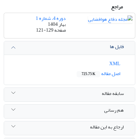
مراجع
دوره 4، شماره 1
بهار 1404
صفحه
121-129
فایل ها
XML
اصل مقاله
725.75 K
سابقه مقاله
هم رسانی
ارجاع به این مقاله