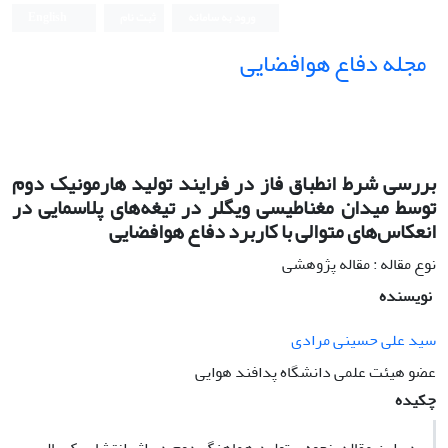
ورود به سامانه
ثبت نام
English
مجله دفاع هوافضایی
بررسی شرط انطباق فاز در فرایند تولید هارمونیک دوم
توسط میدان مغناطیسی ویگلر در تیغه‌های پلاسمایی در
انعکاس‌های متوالی‌ با کاربرد دفاع هوافضایی
نوع مقاله : مقاله پژوهشی
نویسنده
سید علی حسینی مرادی
عضو هیئت علمی دانشگاه پدافند هوایی
چکیده