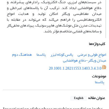
در سیستم‌های لیزری، جنگ الکترونیک، رادارهای پیشرفته، و
دفاع هوافضایی ایجاد کند. ترکیب آن با پلاسماهای غیرخطی و
میدان مغناطیسی ویگلر امکان تولید و هدایت امواج
الکترومغناطیسی را فراهم می‌کند که می‌تواند در مقابله با
تهدیدات مدرن مثل موشک‌های هایپرسونیک، پهپادهای مخفی‌کار
و سامانه‌های فضایی متخاصم مؤثر باشد.
کلیدواژه‌ها
امواج طولی و عرضی
پالس کوتاه لیزر
پلاسما
هماهنگ دوم
میدان ویگلر-دفاع هوافضایی
20.1001.1.28211553.1403.3.4.3.0
موضوعات
پلاسما
عنوان مقاله
English