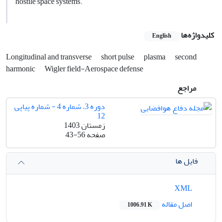
hostile space systems.
کلیدواژه‌ها
English
Longitudinal and transverse
short pulse
plasma
second
harmonic
Wigler field-Aerospace defense
مراجع
دوره 3، شماره 4 - شماره پیاپی
12
زمستان 1403
صفحه
43-56
فایل ها
XML
اصل مقاله
1006.91 K