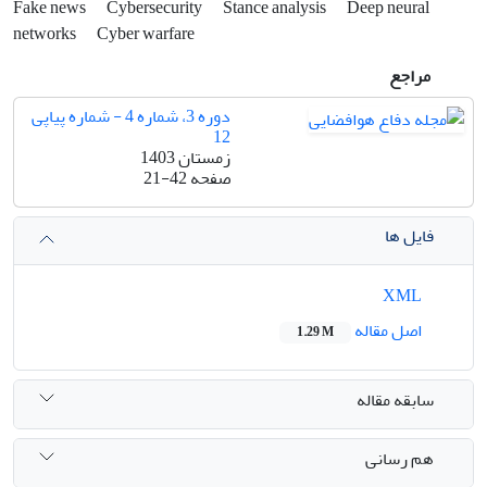
Fake news
Cybersecurity
Stance analysis
Deep neural
networks
Cyber warfare
مراجع
دوره 3، شماره 4 - شماره پیاپی
12
زمستان 1403
صفحه
21-42
فایل ها
XML
اصل مقاله
1.29 M
سابقه مقاله
هم رسانی