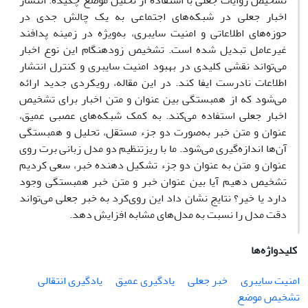
تشخیص روایات جعلی با استفاده از تحلیل موضع چکیده: انتشار
اخبار جعلی در شبکه‌های اجتماعی به یک چالش جدی در
حوزه‌های اطلاعاتی و امنیت سایبری، به‌ویژه در زمینه پدافند
غیرعامل تبدیل شده است. تشخیص زودهنگام این نوع اخبار
می‌تواند نقشی کلیدی در بهبود امنیت سایبری و کنترل انتشار
اطلاعات نادرست ایفا کند. در این مقاله، رویکردی جدید ارائه
می‌شود که از همبستگی بین عنوان و متن اخبار برای تشخیص
اخبار جعلی استفاده می‌کند. به کمک شبکه‌های عصبی عمیق،
عنوان و متن خبر به‌صورت دو جزء مستقل، تحلیل و همبستگی
آن‌ها اندازه‌گیری می‌شود. ما با ریزتنظیم دو مدل زبانی برت روی
عنوان و متن به عنوان دو جزء تشکیل دهنده خبر، سعی کردیم
تشخیص دهیم آیا بین عنوان خبر و متن خبر همبستگی وجود
دارد یا خیر؟ نتایج نشان داد این روی‌کرد به خبر جعلی می‌تواند
دقت مدل را نسبت به مدل‌های مشابه افزایش دهد.
کلیدواژه‌ها
امنیت سایبری
خبر جعلی
یادگیری عمیق
یادگیری انتقالی
تشخیص‌ موضع