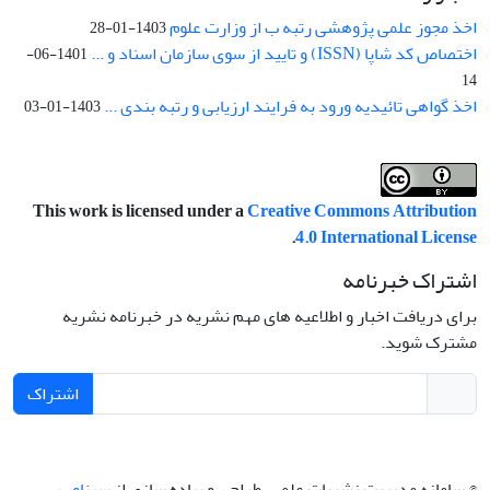
اخذ مجوز علمی پژوهشی رتبه ب از وزارت علوم
1403-01-28
اختصاص کد شاپا (ISSN) و تایید از سوی سازمان اسناد و ...
1401-06-
14
اخذ گواهی تائیدیه ورود به فرایند ارزیابی و رتبه بندی ...
1403-01-03
This work is licensed under a
Creative Commons Attribution
.
4.0 International License
اشتراک خبرنامه
برای دریافت اخبار و اطلاعیه های مهم نشریه در خبرنامه نشریه
مشترک شوید.
اشتراک
© سامانه مدیریت نشریات علمی.
طراحی و پیاده سازی از
سیناوب