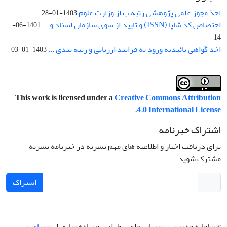
اخذ مجوز علمی پژوهشی رتبه ب از وزارت علوم
1403-01-28
اختصاص کد شاپا (ISSN) و تایید از سوی سازمان اسناد و ...
1401-06-
14
اخذ گواهی تائیدیه ورود به فرایند ارزیابی و رتبه بندی ...
1403-01-03
This work is licensed under a
Creative Commons Attribution
.
4.0 International License
اشتراک خبرنامه
برای دریافت اخبار و اطلاعیه های مهم نشریه در خبرنامه نشریه
مشترک شوید.
اشتراک
© سامانه مدیریت نشریات علمی.
طراحی و پیاده سازی از
سیناوب