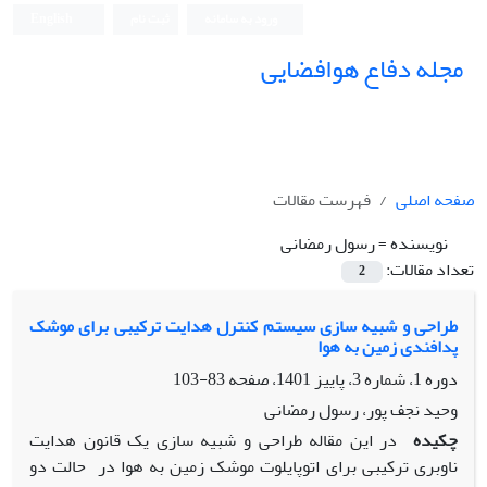
ورود به سامانه
ثبت نام
English
مجله دفاع هوافضایی
صفحه اصلی
فهرست مقالات
نویسنده =
رسول رمضانی
تعداد مقالات:
2
طراحی و شبیه سازی سیستم کنترل هدایت ترکیبی برای موشک
پدافندی زمین به هوا
دوره 1، شماره 3، پاییز 1401، صفحه
83-103
وحید نجف پور، رسول رمضانی
چکیده
در این مقاله طراحی و شبیه سازی یک قانون هدایت
ناوبری ترکیبی برای اتوپایلوت موشک زمین به هوا در حالت دو