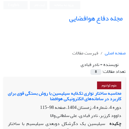
ورود به سامانه
ثبت نام
English
مجله دفاع هوافضایی
صفحه اصلی
فهرست مقالات
نویسنده =
نادر قبادی
تعداد مقالات:
8
علوم کوانتوم
محاسبه ساختار نواری تک‌لایه سیلیسین با روش بستگی قوی برای
کاربرد در سامانه‌های الکترونیکی هوافضا
دوره 4، شماره 4، زمستان 1404، صفحه
98-115
داوود کرزبر، نادر قبادی، علی سلطانی والا
چکیده
سیلیسین یک دگرشکل دوبعدی سیلیسیم با ساختار